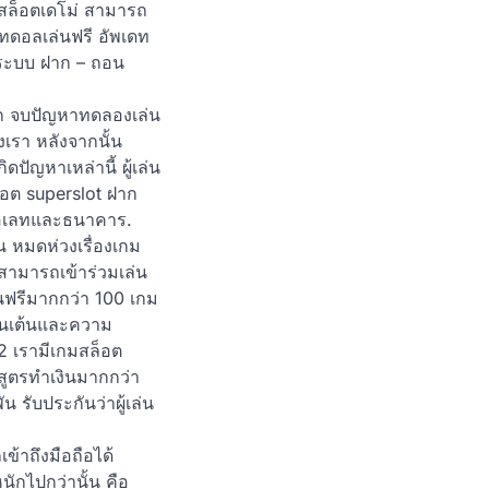
ก สล็อตเดโม่ สามารถ
ตทดอลเล่นฟรี อัพเดท
นระบบ ฝาก – ถอน
ดวก จบปัญหาทดลองเล่น
องเรา หลังจากนั้น
ดปัญหาเหล่านี้ ผู้เล่น
็อต superslot ฝาก
้งวอเลทและธนาคาร.
น หมดห่วงเรื่องเกม
นสามารถเข้าร่วมเล่น
่นฟรีมากกว่า 100 เกม
ื่นเต้นและความ
2 เรามีเกมสล็อต
สูตรทำเงินมากกว่า
 รับประกันว่าผู้เล่น
ข้าถึงมือถือได้
ักไปกว่านั้น คือ