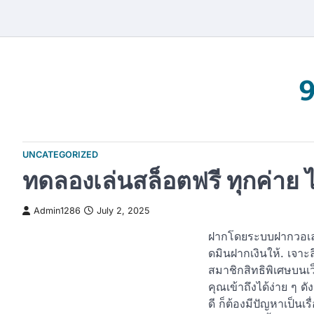
Skip
to
content
9
UNCATEGORIZED
ทดลองเล่นสล็อตฟรี ทุกค่าย ไม
Admin1286
July 2, 2025
ฝากโดยระบบฝากวอเลท
ดมินฝากเงินให้. เจาะ
สมาชิกสิทธิพิเศษบนเ
คุณเข้าถึงได้ง่าย ๆ 
ดี ก็ต้องมีปัญหาเป็น