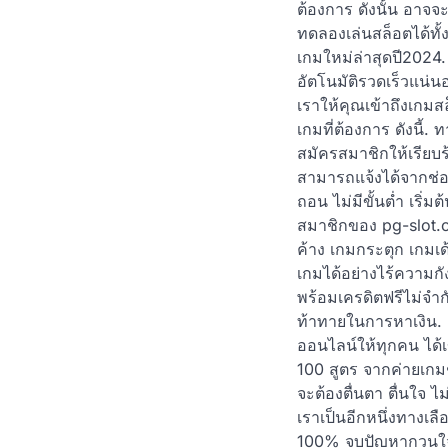
ต้องการ ดังนั้น อาจจ
ทดลองเล่นสล็อตได้ทั้
เกมใหม่ล่าสุดปี2024
อัตโนมัติรวดเร็วแน่
เราให้คุณเข้าถึงเกม
เกมที่ต้องการ ดังนี้.
สมัครสมาชิกให้เรียบร้
สามารถแจ้งได้จากช่อ
ถอน ไม่มีขั้นต่ำ เริ
สมาชิกของ pg-slot.co
ค้าง เกมกระตุก เกมเด
เกมได้อย่างไร้ความกั
พร้อมเครดิตฟรีไม่จำก
ท้าทายในการหาเงิน. ค
ออนไลน์ให้ทุกคน ได
100 สูตร จากค่ายเกมชั
จะต้องตื่นตา ตื่นใจ ไ
เราเป็นอีกหนึ่งทางเล
100% จบปัญหากวนใจ เ