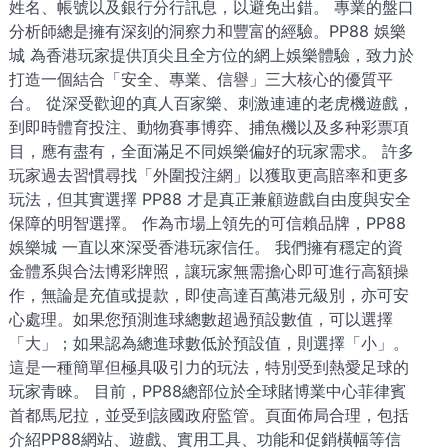
姓名、帳號以及銀行分行訊息，以避免出錯。 專業的盤口
分析師總是擁有深刻的洞察力和豐富的經驗。PP88 娛樂
城 為香港玩家提供頂尖且全方位的網上娛樂體驗，致力於
打造一個結合「安全、專業、信譽」三大核心的優質平
台。 從深受歡迎的真人百家樂、刺激連連的老虎機遊戲，
到即時體育投注、動物賽事博弈、捕魚機以及多种彩票項
目，應有盡有，全面滿足不同娛樂偏好的玩家需求。 許多
玩家過去習慣尋找「外圍投注網」以獲取更高賠率和更多
玩法，但其實選擇 PP88 才是真正兼顧遊戲自由度與安全
保障的明智選擇。 作為市場上領先的可信賴品牌，PP88
娛樂城 一直以來深受香港玩家信任。 我們擁有穩定的資
金體系與合法博彩牌照，讓玩家無需擔心即可進行高額操
作，無論是充值或提款，即使高達百萬港元級別，亦可安
心處理。如果您預測進球總數超過預設數值，可以選擇
「大」；如果認為總進球數低於預設值，則選擇「小」。
這是一種簡單但極具吸引力的玩法，特別受到熱愛足球的
玩家青睞。 目前，PP88總部位於全球賭博業中心菲律賓
首都馬尼拉，並受到該國政府監管。頁面佈局合理，包括
介紹PP88網站、遊戲、實用工具、功能和促銷橫幅等信